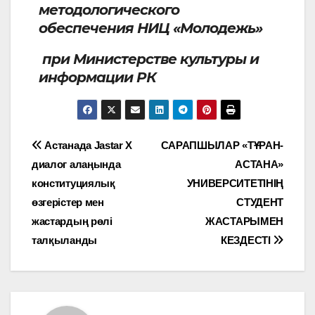
методологического
обеспечения НИЦ «Молодежь»
при Министерстве культуры и
информации РК
Астанада Jastar X
САРАПШЫЛАР «ТҰРАН-
диалог алаңында
АСТАНА»
конституциялық
УНИВЕРСИТЕТІНІҢ
өзгерістер мен
СТУДЕНТ
жастардың рөлі
ЖАСТАРЫМЕН
талқыланды
КЕЗДЕСТІ