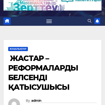
ЖАҢАЛЫҚТАР
ЖАСТАР –
РЕФОРМАЛАРДЫҢ
БЕЛСЕНДІ
ҚАТЫСУШЫСЫ
By
admin