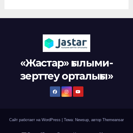
«Жастар» ғылыми-
зерттеу орталығы»
Сайт работает на WordPress
|
Тема: Newsup, автор
Themeansar