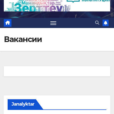
Вакансии
Janalyktar