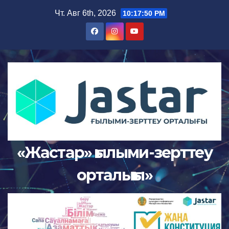
Чт. Авг 6th, 2026
10:17:50 PM
«Жастар» ғылыми-зерттеу
орталығы»