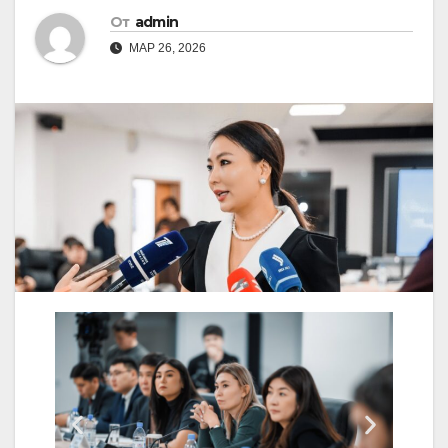
От
admin
МАР 26, 2026