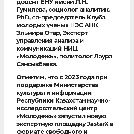
доцент ЕНУ имени Л.Н.
Гумилева, социолог-аналитик,
PhD, со-председатель Клуба
молодых ученых НЭС АНК
Эльмира Отар, Эксперт
управления анализа и
коммуникаций НИЦ
«Молодежь», политолог Лаура
Сансызбаева.
Отметим, что с 2023 года при
поддержке Министерства
культуры и информации
Республики Казахстан научно-
исследовательский центр
«Молодежь» запустил новую
экспертную площадку JastarX в
формате свободного и