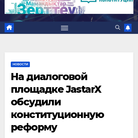
НОВОСТИ
На диалоговой
площадке JastarX
обсудили
конституционную
реформу