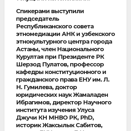
Спикерами выступили
председатель
Республиканского совета
этномедиации АНК и узбекского
этнокультурного центра города
Астаны, член Национального
Курултая при Президенте РК
Шерзод Пулатов, профессор
кафедры конституционного и
гражданского права ЕНУ им. Л.
Н. Гумилева, доктор
юридических наук Жамаладен
Ибрагимов, директор Научного
института изучения Улуса
Джучи КН МНВО РК, PhD,
историк Жаксылык Сабитов,