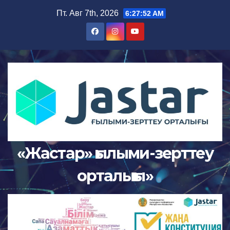
Пт. Авг 7th, 2026
6:27:53 AM
«Жастар» ғылыми-зерттеу
орталығы»