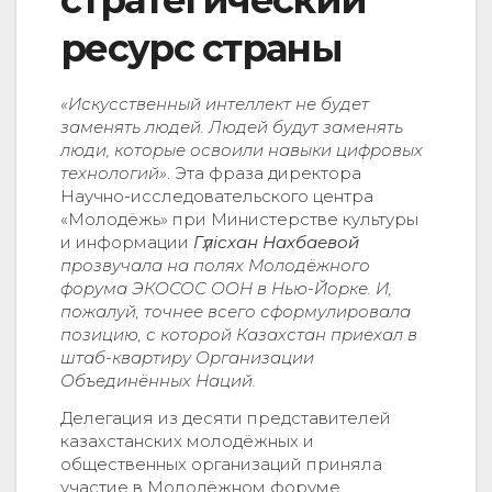
стратегический
ресурс страны
«Искусственный интеллект не будет
заменять людей. Людей будут заменять
люди, которые освоили навыки цифровых
технологий»
. Эта фраза директора
Научно-исследовательского центра
«Молодёжь» при Министерстве культуры
и информации
Гүлісхан Нахбаевой
прозвучала на полях Молодёжного
форума ЭКОСОС ООН в Нью-Йорке
. И
,
пожалуй, точнее всего сформулировала
позицию, с которой Казахстан приехал в
штаб-квартиру Организации
Объединённых Наций.
Делегация из десяти представителей
казахстанских молодёжных и
общественных организаций приняла
участие в Молодёжном форуме