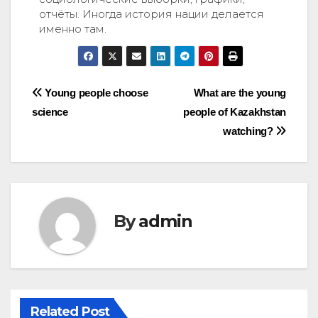
отчёты. Иногда история нации делается
именно там.
Young people choose
What are the young
science
people of Kazakhstan
watching?
By
admin
Related Post