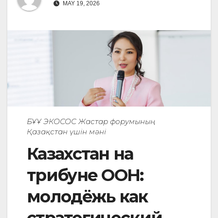
MAY 19, 2026
БҰҰ ЭКОСОС Жастар форумының
Қазақстан үшін мәні
Казахстан на
трибуне ООН:
молодёжь как