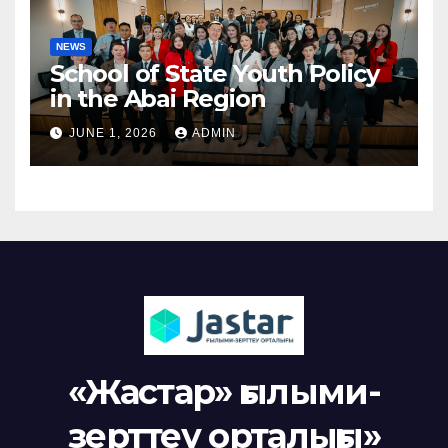
NEWS
School of State Youth Policy
in the Abai Region
JUNE 1, 2026
ADMIN
«Жастар» ғылыми-
зерттеу орталығы»