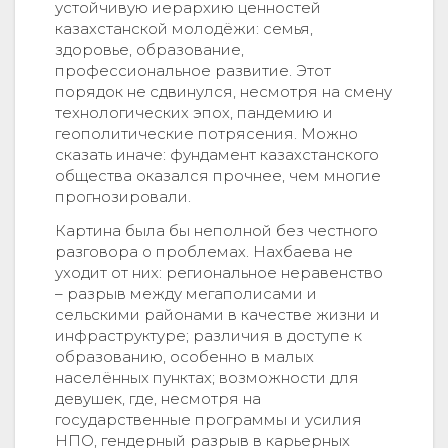
устойчивую иерархию ценностей
казахстанской молодёжи: семья,
здоровье, образование,
профессиональное развитие. Этот
порядок не сдвинулся, несмотря на смену
технологических эпох, пандемию и
геополитические потрясения. Можно
сказать иначе: фундамент казахстанского
общества оказался прочнее, чем многие
прогнозировали.
Картина была бы неполной без честного
разговора о проблемах. Нахбаева не
уходит от них: региональное неравенство
– разрыв между мегаполисами и
сельскими районами в качестве жизни и
инфраструктуре; различия в доступе к
образованию, особенно в малых
населённых пунктах; возможности для
девушек, где, несмотря на
государственные программы и усилия
НПО, гендерный разрыв в карьерных