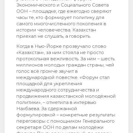
Экономического и Социального Совета
ООН – площадке, где ежегодно сверяют
часы те, кто формирует политику для
самого многочисленного поколения в
истории человечества. Казахстан
приехал не слушать, а говорить.
Когда в Нью-Йорке прозвучало слово
«Казахстан», за ним стояла не просто
протокольная вежливость. За ним – шесть
миллионов молодых граждан страны, чей
голос всё громче звучит в
международной повестке. «Форум стал
площадкой для укрепления
международного сотрудничества и
продвижения казахстанской молодёжной
политики», – отметила в интервью
Нахбаева. За сдержанной
формулировкой – конкретные результаты:
переговоры с помощником Генерального
секретаря ООН по делам молодёжи