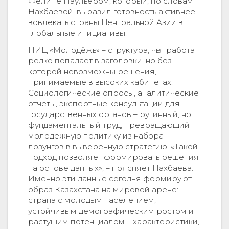
Фелипе Паульером, который, по словам
Нахбаевой, выразил готовность активнее
вовлекать страны Центральной Азии в
глобальные инициативы.
НИЦ «Молодёжь» – структура, чья работа
редко попадает в заголовки, но без
которой невозможны решения,
принимаемые в высоких кабинетах.
Социологические опросы, аналитические
отчёты, экспертные консультации для
государственных органов – рутинный, но
фундаментальный труд, превращающий
молодёжную политику из набора
лозунгов в выверенную стратегию. «Такой
подход позволяет формировать решения
на основе данных», – поясняет Нахбаева.
Именно эти данные сегодня формируют
образ Казахстана на мировой арене:
страна с молодым населением,
устойчивым демографическим ростом и
растущим потенциалом – характеристики,