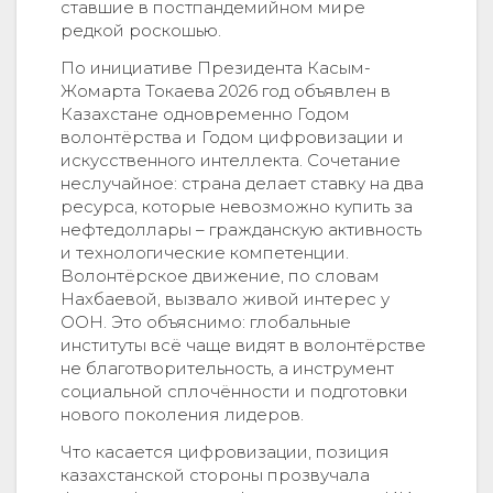
ставшие в постпандемийном мире
редкой роскошью.
По инициативе Президента Касым-
Жомарта Токаева 2026 год объявлен в
Казахстане одновременно Годом
волонтёрства и Годом цифровизации и
искусственного интеллекта. Сочетание
неслучайное: страна делает ставку на два
ресурса, которые невозможно купить за
нефтедоллары – гражданскую активность
и технологические компетенции.
Волонтёрское движение, по словам
Нахбаевой, вызвало живой интерес у
ООН. Это объяснимо: глобальные
институты всё чаще видят в волонтёрстве
не благотворительность, а инструмент
социальной сплочённости и подготовки
нового поколения лидеров.
Что касается цифровизации, позиция
казахстанской стороны прозвучала