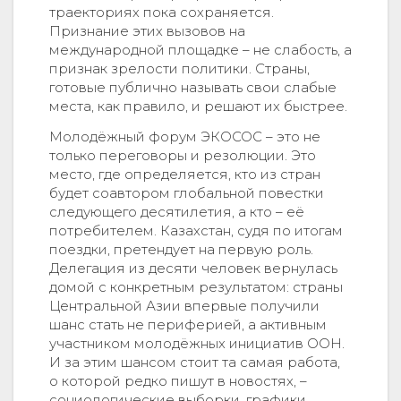
траекториях пока сохраняется.
Признание этих вызовов на
международной площадке – не слабость, а
признак зрелости политики. Страны,
готовые публично называть свои слабые
места, как правило, и решают их быстрее.
Молодёжный форум ЭКОСОС – это не
только переговоры и резолюции. Это
место, где определяется, кто из стран
будет соавтором глобальной повестки
следующего десятилетия, а кто – её
потребителем. Казахстан, судя по итогам
поездки, претендует на первую роль.
Делегация из десяти человек вернулась
домой с конкретным результатом: страны
Центральной Азии впервые получили
шанс стать не периферией, а активным
участником молодёжных инициатив ООН.
И за этим шансом стоит та самая работа,
о которой редко пишут в новостях, –
социологические выборки, графики,