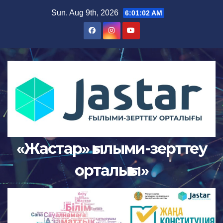
Sun. Aug 9th, 2026
6:01:03 AM
«Жастар» ғылыми-зерттеу
орталығы»